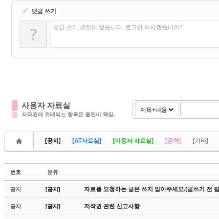
✔
댓글 쓰기
?
댓글 쓰기 권한이 없습니다. 로그인 하시겠습니까?
사용자 자료실
저작권에 위배되는 항목은 올린이 책임.
[공지]
[AT자료실]
[이용자 자료실]
[공략]
[기타]
번호
분류
자료를 요청하는 글은 쓰지 말아주세요.(글쓰기 전 필
공지
[공지]
저작권 관련 신고사항
공지
[공지]