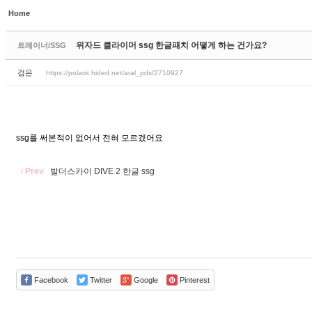
Home
Sketchbook5, 스케치북5
Sketchbook5, 스케치북5
위자드 클라이머 ssg 한글패치 어떻게 하는 건가요?
트레이너/SSG
검은
https://polaris.hided.net/aral_pds/2710927
Sketchbook5, 스케치북5
Sketchbook5, 스케치북5
ssg를 써본적이 없어서 전혀 모르겠어요
Prev
발더스카이 DIVE 2 한글 ssg
Facebook
Twitter
Google
Pinterest