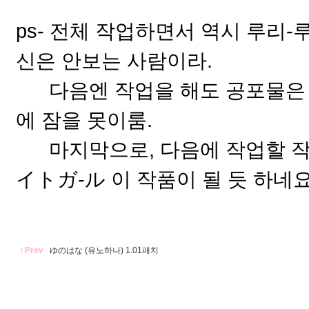
ps- 전체 작업하면서 역시 루리-
신은 안보는 사람이라.
다음엔 작업을 해도 공포물은 못
에 잠을 못이룸.
마지막으로, 다음에 작업할 작품은 아마
イトガ-ル 이 작품이 될 듯 하네요
Prev
ゆのはな (유노하나) 1.01패치