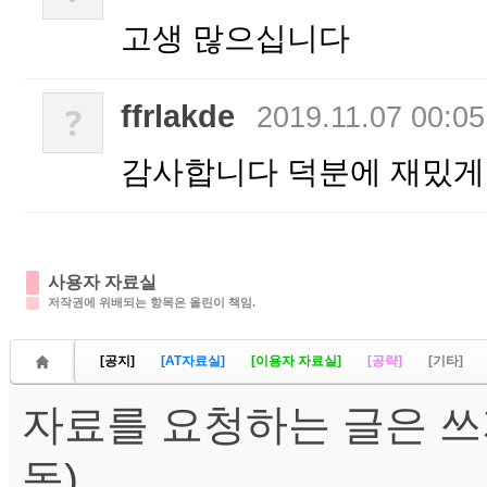
고생 많으십니다
ffrlakde
?
2019.11.07 00:05
감사합니다 덕분에 재밌게
사용자 자료실
저작권에 위배되는 항목은 올린이 책임.
[공지]
[AT자료실]
[이용자 자료실]
[공략]
[기타]
자료를 요청하는 글은 쓰
독)