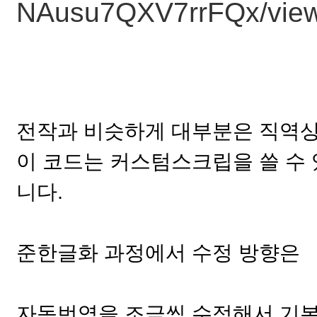
NAusu7QXV7rrFQx/view
전작과 비슷하게 대부분은 직역
이 코드는 커스텀스크립을 쓸 수 
니다.
준한글화 과정에서 수정 방향은
자동번역을 조금씩 수정해서 기본