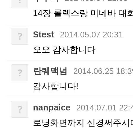
14장 롤렉스랑 미네바 대
Stest
?
2014.05.07 20:31
오오 감사합니다
란퀘맥넘
?
2014.06.25 18:3
감사합니다!
nanpaice
?
2014.07.01 22:
로딩화면까지 신경써주시다니