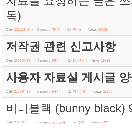
자료를 요청하는 글은 쓰
독)
Date
2011.12.15
Category
[공지]
By
Rynie
Views
20822
저작권 관련 신고사항
Date
2009.08.14
Category
[공지]
By
M. ARK
Views
19914
사용자 자료실 게시글 양식 (수
Date
2009.04.25
Category
[공지]
By
마이아크
Views
21555
버니블랙 (bunny black
Date
2015.03.01
Category
준한글화
By
추억
Views
9122