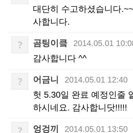
대단히 수고하셨습니다.~~
사합니다.
곰팅이킄
?
2014.05.01 10:0
감사합니다 ^^
어금니
?
2014.05.01 12:40
헛 5.30일 완료 예정인줄
하시네요. 감사합니닷!!!!!
엉겅끼
?
2014.05.01 13:50