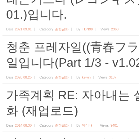
01.)입니다.
Date
2021.09.01
Category
준한글화
By
TDN99
Views
2363
청춘 프레자일((青春フラ
일입니다(Part 1/3 - v1.02 
Date
2020.08.25
Category
준한글화
By
kelvin
Views
3137
가족계획 RE: 자아내는 
화 (재업로드)
Date
2014.08.30
Category
준한글화
By
메디나
Views
9401