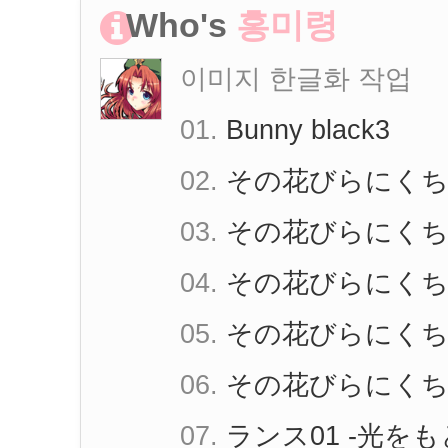
Who's
홍미령
이미지 한글화 작업
01.
Bunny black3
02.
その花びらにくち
03.
その花びらにくち
04.
その花びらにく
05.
その花びらにくち
06.
その花びらにくち
07.
ランス01 -光をも