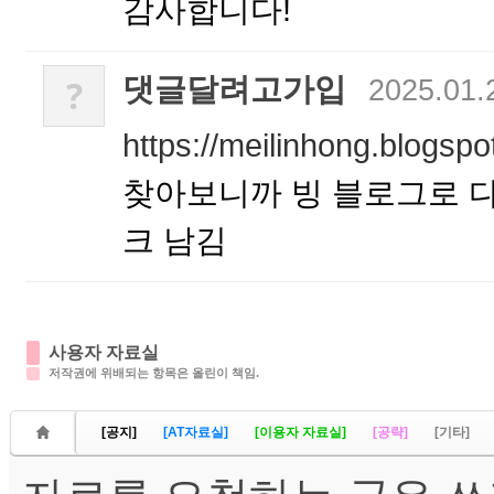
감사합니다!
댓글달려고가입
?
2025.01.
https://meilinhong.blogsp
찾아보니까 빙 블로그로 다
크 남김
사용자 자료실
저작권에 위배되는 항목은 올린이 책임.
[공지]
[AT자료실]
[이용자 자료실]
[공략]
[기타]