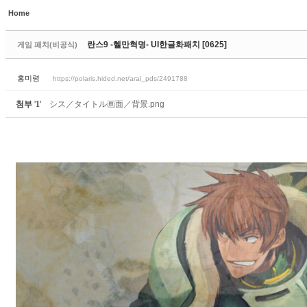
Home
Sketchbook5, 스케치북5
란스9 -헬만혁명- UI한글화패치 [0625]
게임 패치(비공식)
홍미령
https://polaris.hided.net/aral_pds/2491788
첨부
'
1
'
シス／タイトル画面／背景.png
Sketchbook5, 스케치북5