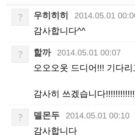
우히히히
?
2014.05.01 00:0
감사합니다^^
핥까
?
2014.05.01 00:07
오오오옷 드디어!!! 기다
감사히 쓰겠습니다!!!!!!!!!!
델몬두
?
2014.05.01 00:10
감사합니다