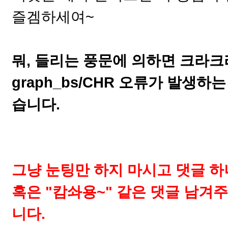
즐겜하세여~
뭐, 들리는 풍문에 의하면 크라크
graph_bs/CHR 오류가 발생
습니다.
그냥 눈팅만 하지
마시고 댓글 하
혹은 "캄솨용~" 같은 댓글 남겨
니다.