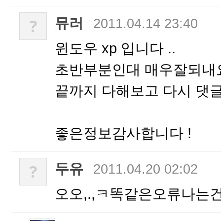
뮤러
?
2011.04.14 23:40
윈도우 xp 입니다 ..
초반부분인대 매우잘되내요
끝까지 다해보고 다시 댓글
좋은정보감사합니다 !
두유
?
2011.04.20 02:02
오오,.,ㅋ똑같은오류나는건