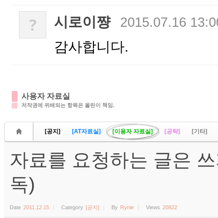
시로이쨩
?
2015.07.16 13:0
감사합니다.
사용자 자료실
저작권에 위배되는 항목은 올린이 책임.
[공지]
[AT자료실]
[이용자 자료실]
[공략]
[기타]
자료를 요청하는 글은 쓰
독)
Date
2011.12.15
Category
[공지]
By
Rynie
Views
20822