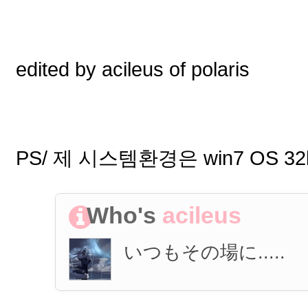
edited by acileus of polaris
PS/ 제 시스템환경은 win7 OS 32b
Who's
acileus
いつも
その
場
に
.....