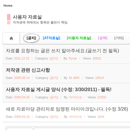
Home
Sketchbook5, 스케치북5
사용자 자료실
저작권에 위배되는 항목은 올린이 책임.
[공지]
[AT자료실]
[이용자 자료실]
[공략]
[기타]
자료를 요청하는 글은 쓰지 말아주세요.(글쓰기 전 필독)
Sketchbook5, 스케치북5
Date
2011.12.15
Category
[공지]
By
Rynie
Views
20822
저작권 관련 신고사항
Date
2009.08.14
Category
[공지]
By
M. ARK
Views
19914
사용자 자료실 게시글 양식 (수정: 3/30/2011) - 필독!
Date
2009.04.25
Category
[공지]
By
마이아크
Views
21555
새로 자료마당 관리자로 임명된 마이아크입니다. (수정 3/26)
Date
2009.04.16
Category
[공지]
By
마이아크
Views
1541