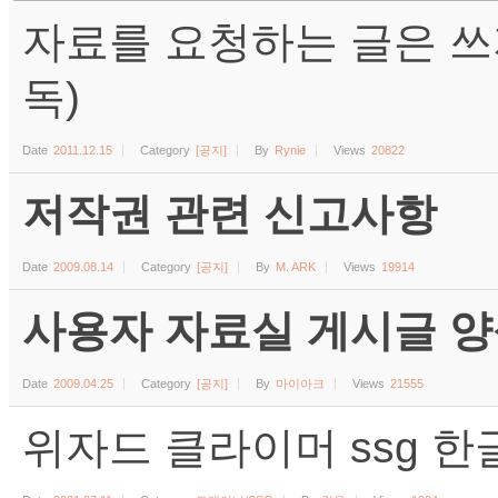
자료를 요청하는 글은 쓰
독)
Date
2011.12.15
Category
[공지]
By
Rynie
Views
20822
저작권 관련 신고사항
Date
2009.08.14
Category
[공지]
By
M. ARK
Views
19914
사용자 자료실 게시글 양식 (수
Date
2009.04.25
Category
[공지]
By
마이아크
Views
21555
위자드 클라이머 ssg 