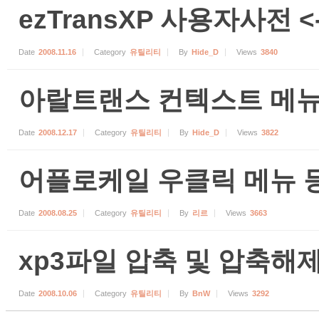
ezTransXP 사용자사전 <-
Date
2008.11.16
Category
유틸리티
By
Hide_D
Views
3840
아랄트랜스 컨텍스트 메뉴 
Date
2008.12.17
Category
유틸리티
By
Hide_D
Views
3822
어플로케일 우클릭 메뉴 
Date
2008.08.25
Category
유틸리티
By
리르
Views
3663
xp3파일 압축 및 압축해제
Date
2008.10.06
Category
유틸리티
By
BnW
Views
3292