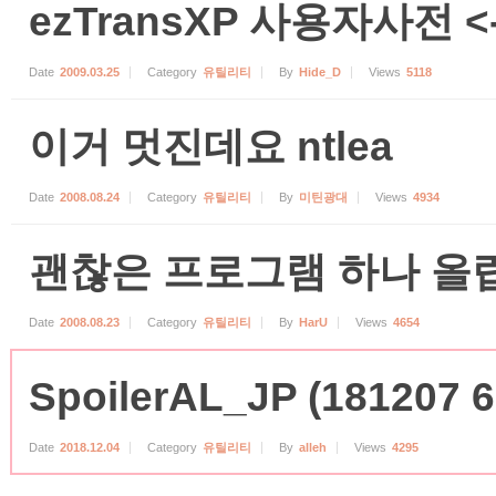
ezTransXP 사용자사전 <->
Date
2009.03.25
Category
유틸리티
By
Hide_D
Views
5118
이거 멋진데요 ntlea
Date
2008.08.24
Category
유틸리티
By
미틴광대
Views
4934
괜찮은 프로그램 하나 올
Date
2008.08.23
Category
유틸리티
By
HarU
Views
4654
SpoilerAL_JP (181207 
Date
2018.12.04
Category
유틸리티
By
alleh
Views
4295