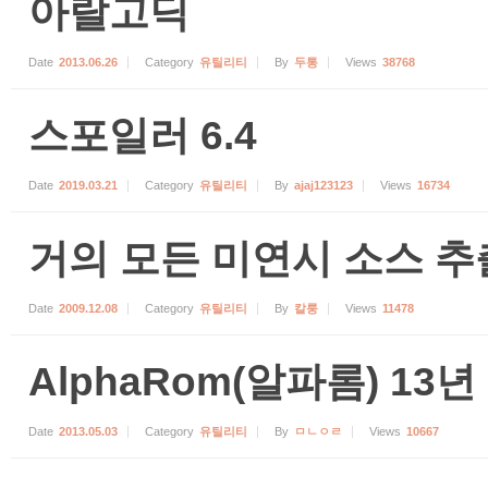
아랄고딕
Date
2013.06.26
Category
유틸리티
By
두통
Views
38768
스포일러 6.4
Date
2019.03.21
Category
유틸리티
By
ajaj123123
Views
16734
거의 모든 미연시 소스 추출
Date
2009.12.08
Category
유틸리티
By
칼룽
Views
11478
AlphaRom(알파롬) 13년
Date
2013.05.03
Category
유틸리티
By
ㅁㄴㅇㄹ
Views
10667