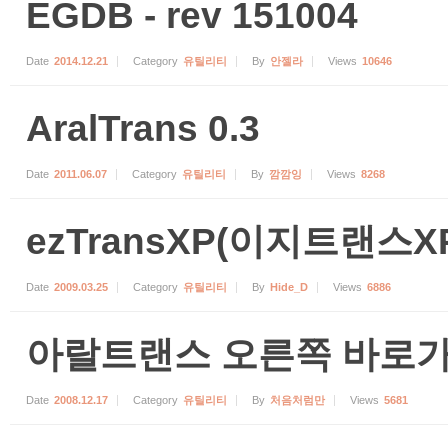
EGDB - rev 151004
Date
2014.12.21
Category
유틸리티
By
안젤라
Views
10646
AralTrans 0.3
Date
2011.06.07
Category
유틸리티
By
깜깜잉
Views
8268
ezTransXP(이지트랜스
Date
2009.03.25
Category
유틸리티
By
Hide_D
Views
6886
아랄트랜스 오른쪽 바로가기 
Date
2008.12.17
Category
유틸리티
By
처음처럼만
Views
5681