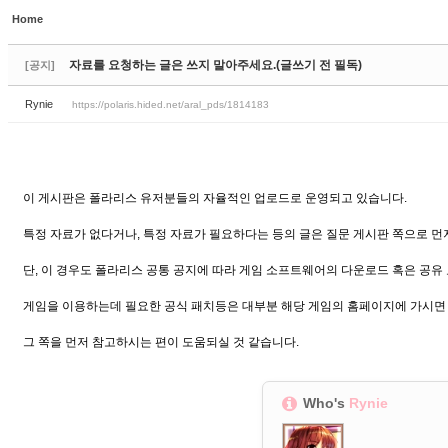
Home
Sketchbook5, 스케치북5
Sketchbook5, 스케치북5
자료를 요청하는 글은 쓰지 말아주세요.(글쓰기 전 필독)
[공지]
Rynie
https://polaris.hided.net/aral_pds/1814183
Sketchbook5, 스케치북5
Sketchbook5, 스케치북5
이 게시판은 폴라리스 유저분들의 자율적인 업로드로 운영되고 있습니다.
특정 자료가 없다거나, 특정 자료가 필요하다는 등의 글은 질문 게시판 쪽으로 먼저
단, 이 경우도 폴라리스 공통 공지에 따라 게임 소프트웨어의 다운로드 혹은 공유
게임을 이용하는데 필요한 공식 패치등은 대부분 해당 게임의 홈페이지에 가시면
그 쪽을 먼저 참고하시는 편이 도움되실 것 같습니다.
Who's
Rynie