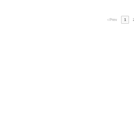
Prev
1