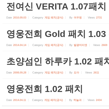
전여신 VERITA 1.07패치 
Date
2010.09.03
Category
게임 패치(공식)
By
여우핑
Views
2731
영웅전희 Gold 패치 1.03
Date
2014.04.14
Category
게임 패치(공식)
By
발광머리앤
Views
2669
초양섬인 하루카 1.02 패
Date
2008.09.28
Category
게임 패치(공식)
By
됴아
Views
2611
영웅전희 1.02 패치
Date
2014.04.11
Category
게임 패치(공식)
By
하늘과
Views
2434