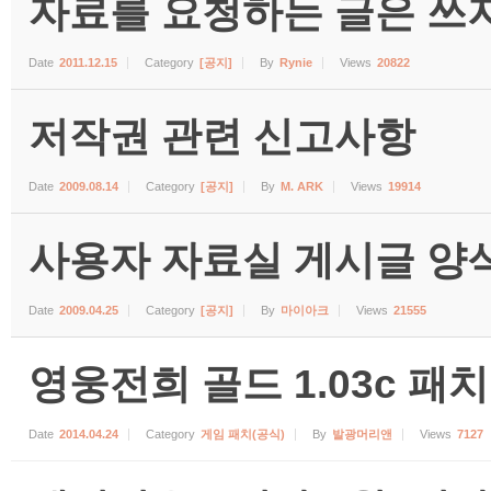
자료를 요청하는 글은 쓰지
Date
2011.12.15
Category
[공지]
By
Rynie
Views
20822
저작권 관련 신고사항
Date
2009.08.14
Category
[공지]
By
M. ARK
Views
19914
사용자 자료실 게시글 양식 (수
Date
2009.04.25
Category
[공지]
By
마이아크
Views
21555
영웅전희 골드 1.03c 패치
Date
2014.04.24
Category
게임 패치(공식)
By
발광머리앤
Views
7127