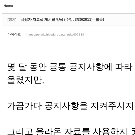
Home
Sketchbook5, 스케치북5
사용자 자료실 게시글 양식 (수정: 3/30/2011) - 필독!
[공지]
마이아크
https://polaris.hided.net/aral_pds/607838
Sketchbook5, 스케치북5
몇 달 동안 공통 공지사항에 따
올렸지만,
가끔가다 공지사항을 지켜주시지 
그리고 올라온 자료를 사용하지 