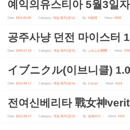
예익의유스티아 5월3일자
Date
2011.05.08
Category
게임 패치(공식)
By
바람맨
Views
5635
공주사냥 던전 마이스터 1.
Date
2009.07.18
Category
게임 패치(공식)
By
ふわふわ時間
Views
539
イブニクル(이브니클) 1.0
Date
2015.06.17
Category
게임 패치(공식)
By
Conan
Views
4124
전여신베리타 戰女神verita
Date
2012.06.17
Category
게임 패치(공식)
By
임페리아
Views
4101