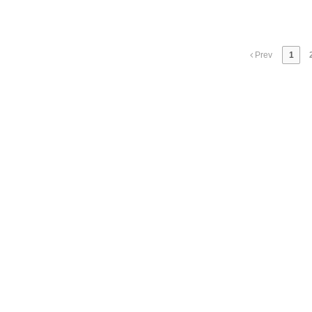
Prev
1