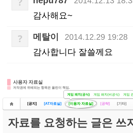
nepu787
?
2014.12.13 18:3
감사해요~
메탈이
?
2014.12.29 19:28
감사합니다 잘쓸께요
사용자 자료실
저작권에 위배되는 항목은 올린이 책임.
게임 패치(공식)
게임 패치(비공식)
게임 
[공지]
[AT자료실]
[이용자 자료실]
[공략]
[기타]
자료를 요청하는 글은 쓰지