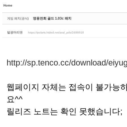
Home
Sketchbook5, 스케치북5
영웅전희 골드 1.03c 패치
게임 패치(공식)
발광머리앤
https://polaris.hided.net/aral_pds/2486618
Sketchbook5, 스케치북5
http://sp.tenco.cc/download/eiy
웹페이지 자체는 접속이 불가능하
요^^
릴리즈 노트는 확인 못했습니다;