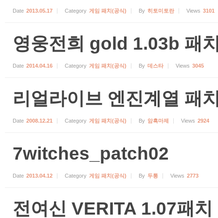
Date
2013.05.17
Category
게임 패치(공식)
By
히토미토란
Views
3101
영웅전희 gold 1.03b 패
Date
2014.04.16
Category
게임 패치(공식)
By
데스타
Views
3045
리얼라이브 엔진계열 패
Date
2008.12.21
Category
게임 패치(공식)
By
암흑마제
Views
2924
7witches_patch02
Date
2013.04.12
Category
게임 패치(공식)
By
두통
Views
2773
전여신 VERITA 1.07패치 