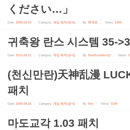
ください…」
Date
2009.02.03
Category
게임 패치(공식)
By
류제로
Views
3349
귀축왕 란스 시스템 35-
Date
2015.09.21
Category
게임 패치(공식)
By
Deathstalker22
Views
3
(천신만란)天神乱漫 LUCKY 
패치
Date
2009.09.25
Category
게임 패치(공식)
By
Sils
Views
3109
마도교각 1.03 패치