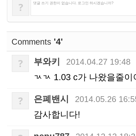
?
댓글 쓰기 권한이 없습니다. 로그인 하시겠습니까?
'4'
Comments
부와키
?
2014.04.27 19:48
ㄳㄳ 1.03 c가 나왔을줄이
은폐밴시
?
2014.05.26 16:5
감사합니다!