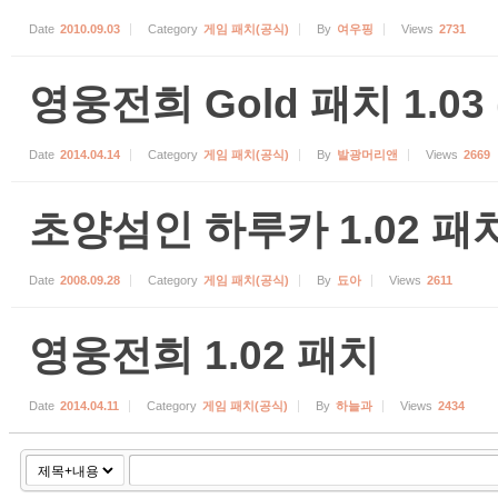
Date
2010.09.03
Category
게임 패치(공식)
By
여우핑
Views
2731
영웅전희 Gold 패치 1.03
Date
2014.04.14
Category
게임 패치(공식)
By
발광머리앤
Views
2669
초양섬인 하루카 1.02 패
Date
2008.09.28
Category
게임 패치(공식)
By
됴아
Views
2611
영웅전희 1.02 패치
Date
2014.04.11
Category
게임 패치(공식)
By
하늘과
Views
2434