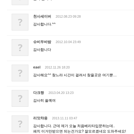
천사세이버
2012.08.23 09:28
?
감사합니다.^^
슈비두바밤
2012.10.04 23:49
?
감사합니다
eael
2012.11.26 18:20
?
감사해요^^ 찾느라 시간이 걸려서 찾을곳은 여기뿐....
다크짱
2013.04.20 13:23
?
감사히 쓸꼐여
리앗챠응
2013.11.11 03:47
?
감사합니다. 근데 제가 오늘 처음베리타입문하는데..
패치 이거만받으면 되는건가요? 잘모르겠네요 도와주세요!