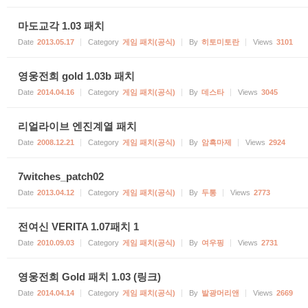
마도교각 1.03 패치
Date
2013.05.17
Category
게임 패치(공식)
By
히토미토란
Views
3101
영웅전희 gold 1.03b 패치
Date
2014.04.16
Category
게임 패치(공식)
By
데스타
Views
3045
리얼라이브 엔진계열 패치
Date
2008.12.21
Category
게임 패치(공식)
By
암흑마제
Views
2924
7witches_patch02
Date
2013.04.12
Category
게임 패치(공식)
By
두통
Views
2773
전여신 VERITA 1.07패치 1
Date
2010.09.03
Category
게임 패치(공식)
By
여우핑
Views
2731
영웅전희 Gold 패치 1.03 (링크)
Date
2014.04.14
Category
게임 패치(공식)
By
발광머리앤
Views
2669