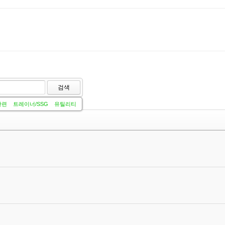
검색
관련
트레이너/SSG
유틸리티