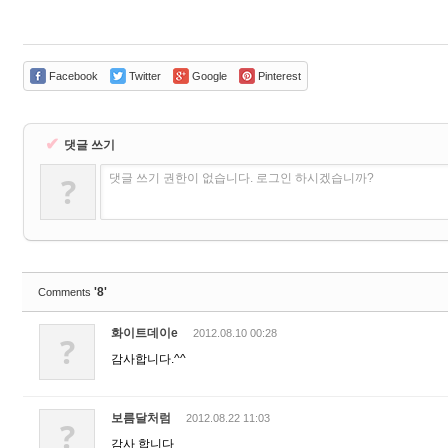
Facebook
Twitter
Google
Pinterest
✔
댓글 쓰기
?
댓글 쓰기 권한이 없습니다. 로그인 하시겠습니까?
'8'
Comments
화이트데이e
2012.08.10 00:28
?
감사합니다.^^
보름달처럼
2012.08.22 11:03
?
감사 합니다