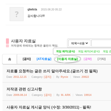
glwlsla
2015.08.20 05:22
?
감사합니다!!!
사용자 자료실
저작권에 위배되는 항목은 올린이 책임.
게임 패치(공식)
게임 패치(비공식)
게임 
[공지]
[AT자료실]
[이용자 자료실]
[공략]
[기타]
자료를 요청하는 글은 쓰지 말아주세요.(글쓰기 전 필독)
Date
2011.12.15
Category
[공지]
By
Rynie
Views
20822
저작권 관련 신고사항
Date
2009.08.14
Category
[공지]
By
M. ARK
Views
19914
사용자 자료실 게시글 양식 (수정: 3/30/2011) - 필독!