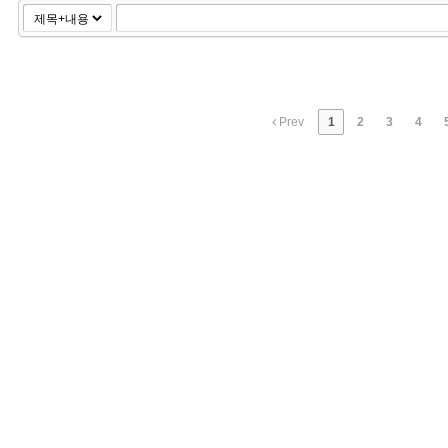
Prev
1
2
3
4