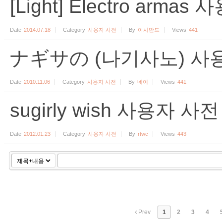
[Light] Electro arma
Date
2014.07.18
Category
사용자 사전
By
아시만드
Views
441
ナギサの (나기사노) 사
Date
2010.11.06
Category
사용자 사전
By
네이
Views
441
sugirly wish 사용자 사전
Date
2012.01.23
Category
사용자 사전
By
rtwc
Views
443
Prev
1
2
3
4