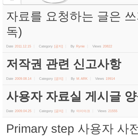
자료를 요청하는 글은 쓰
독)
Date
2011.12.15
Category
[공지]
By
Rynie
Views
20822
저작권 관련 신고사항
Date
2009.08.14
Category
[공지]
By
M. ARK
Views
19914
사용자 자료실 게시글 양식 (수
Date
2009.04.25
Category
[공지]
By
마이아크
Views
21555
Primary step 사용자 사