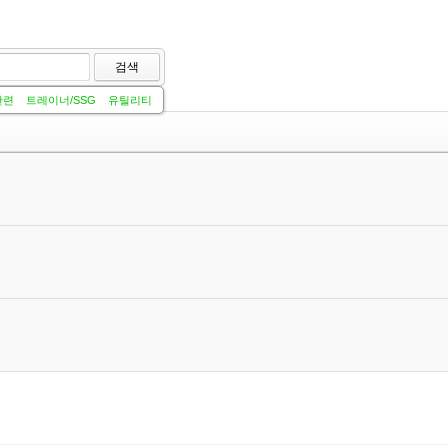
검색
관련
트레이너/SSG
유틸리티