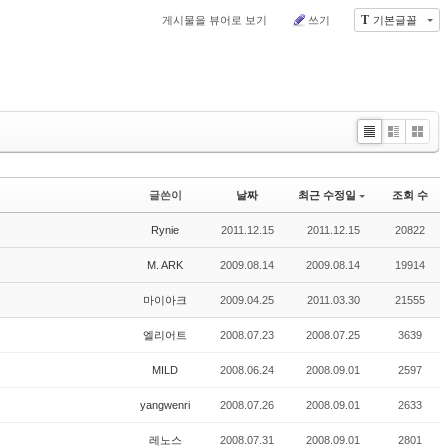
T
게시물을 뷰어로 보기
쓰기
기본글꼴
Li
Zi
G
st
n
al
e
le
글쓴이
날짜
최근 수정일
조회 수
r
y
Rynie
2011.12.15
2011.12.15
20822
M. ARK
2009.08.14
2009.08.14
19914
마이아크
2009.04.25
2011.03.30
21555
엘리어트
2008.07.23
2008.07.25
3639
MILD
2008.06.24
2008.09.01
2597
yangwenri
2008.07.26
2008.09.01
2633
레노스
2008.07.31
2008.09.01
2801