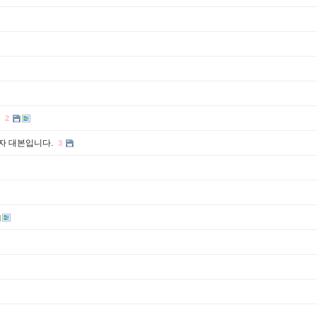
)
2
사용자 대본입니다.
3