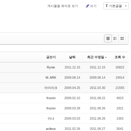
T
게시물을 뷰어로 보기
쓰기
기본글꼴
Li
Zi
G
st
n
al
e
le
글쓴이
날짜
최근 수정일
조회 수
r
y
Rynie
2011.12.15
2011.12.15
20822
M. ARK
2009.08.14
2009.08.14
19914
마이아크
2009.04.25
2011.03.30
21555
frozen
2009.02.10
2011.08.22
4923
frozen
2009.03.28
2011.08.26
1921
아냐
2009.03.03
2011.08.26
1363
acileus
2011.02.26
2011.08.27
3041