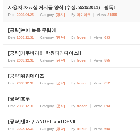
사용자 자료실 게시글 양식 (수정: 3/30/2011) - 필독!
Date
2009.04.25
Category
[공지]
By
마이아크
Views
21555
[공략]눈이 녹을 무렵에
Date
2008.12.31
Category
[공략]
By
frozen
Views
633
[공략]가쿠바라!!~학원파라다이스!!~
Date
2008.12.31
Category
[공략]
By
frozen
Views
555
[공략]워킹데이즈
Date
2008.12.31
Category
[공략]
By
frozen
Views
612
[공략]홍루
Date
2008.12.31
Category
[공략]
By
frozen
Views
694
[공략]텐아쿠 ANGEL and DEVIL
Date
2008.12.31
Category
[공략]
By
frozen
Views
698