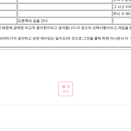
-
그 사고 이
-
무늬 수 제
오른쪽의 길을 간다
-
기 때문에,공략은 비교적 용이한지라고 생각합니다.이 정도의 선택사항이라고,게임을 편안히
다(여러가지 생각하고 보면 재미있는 일지도)의 것으로,그것을 클릭 하면 아나운서 더《
0
추천