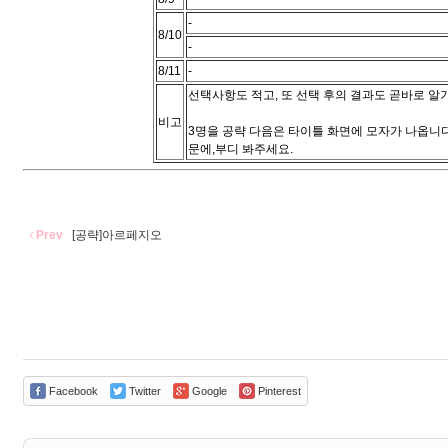
-
8/10
-
8/11
-
선택사항도 적고, 또 선택 후의 결과도 곧바로 알
비고
3명을 공략 다음은 타이틀 화면에 모자가 나옵니
문에,부디 봐주세요.
Prev
[공략]아르페지오
Facebook
Twitter
Google
Pinterest