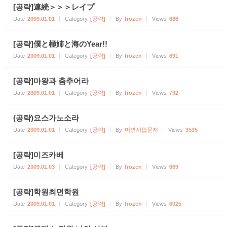
[공략]連続＞＞＞レイプ
Date
2009.01.01
Category
[공략]
By
frozen
Views
688
[공략]僕と極姉と海のYear!!
Date
2009.01.01
Category
[공략]
By
frozen
Views
691
[공략]마왕과 춤추어라
Date
2009.01.01
Category
[공략]
By
frozen
Views
792
(공략)요스가노소라
Date
2009.01.01
Category
[공략]
By
미연시입문자
Views
3535
[공략]미즈카베
Date
2009.01.03
Category
[공략]
By
frozen
Views
669
[공략]학원최면학원
Date
2009.01.01
Category
[공략]
By
frozen
Views
6025