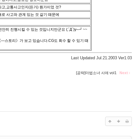
라고,교통사고인지(든가) 뭔가이었 것?
대로 사고와 관계 있는 것 같기 때문에
 진행시킬 수 있는 것입니지만군요 (;´Д`)y─┛~~
―스토리》가 보고 있습니다.CG도 회수 할 수 있기 때
Last Updated Jul.21.2003 Ver1.03
[공략]마법소녀 사애 vol1
Next