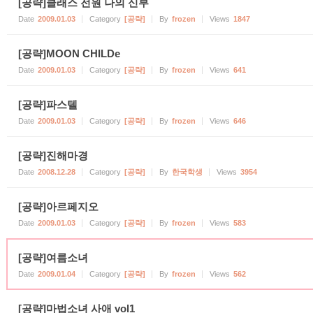
[공략]클래스 전원 나의 신부
Date
2009.01.03
Category
[공략]
By
frozen
Views
1847
[공략]MOON CHILDe
Date
2009.01.03
Category
[공략]
By
frozen
Views
641
[공략]파스텔
Date
2009.01.03
Category
[공략]
By
frozen
Views
646
[공략]진해마경
Date
2008.12.28
Category
[공략]
By
한국학생
Views
3954
[공략]아르페지오
Date
2009.01.03
Category
[공략]
By
frozen
Views
583
[공략]여름소녀
Date
2009.01.04
Category
[공략]
By
frozen
Views
562
[공략]마법소녀 사애 vol1