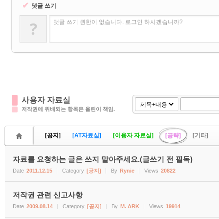
✔
댓글 쓰기
?
댓글 쓰기 권한이 없습니다. 로그인 하시겠습니까?
사용자 자료실
저작권에 위배되는 항목은 올린이 책임.
[공지]
[AT자료실]
[이용자 자료실]
[공략]
[기타]
자료를 요청하는 글은 쓰지 말아주세요.(글쓰기 전 필독)
Date
2011.12.15
Category
[공지]
By
Rynie
Views
20822
저작권 관련 신고사항
Date
2009.08.14
Category
[공지]
By
M. ARK
Views
19914