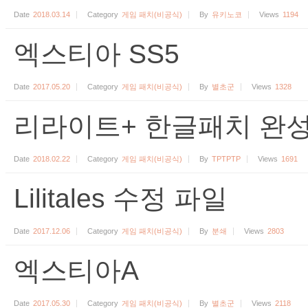
Date
2018.03.14
Category
게임 패치(비공식)
By
유키노코
Views
1194
엑스티아 SS5
Date
2017.05.20
Category
게임 패치(비공식)
By
별초군
Views
1328
리라이트+ 한글패치 완
Date
2018.02.22
Category
게임 패치(비공식)
By
TPTPTP
Views
1691
Lilitales 수정 파일
Date
2017.12.06
Category
게임 패치(비공식)
By
분쇄
Views
2803
엑스티아A
Date
2017.05.30
Category
게임 패치(비공식)
By
별초군
Views
2118