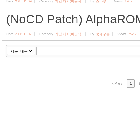
Date
2013.11.09
Category
게임 패치(비공식)
By
스바루
Views
1907
(NoCD Patch) Alpha
Date
2008.11.07
Category
게임 패치(비공식)
By
뭉개구름
Views
7526
Prev
1