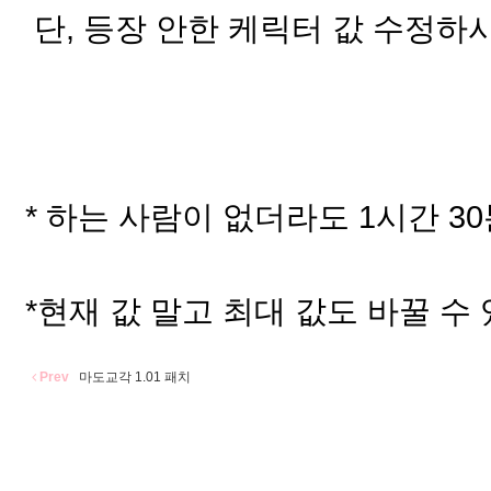
단, 등장 안한 케릭터 값 수정하
* 하는 사람이 없더라도 1시간 3
*현재 값 말고 최대 값도 바꿀 수
Prev
마도교각 1.01 패치