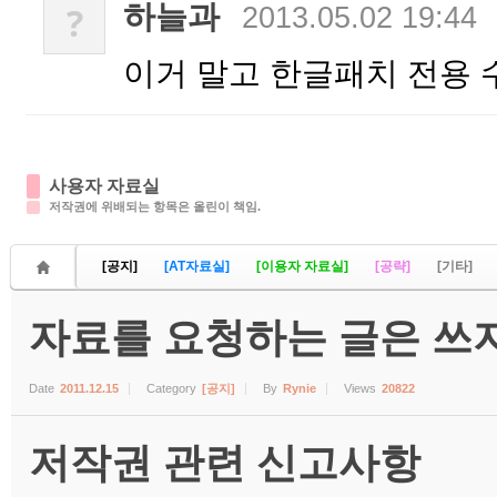
하늘과
?
2013.05.02 19:44
이거 말고 한글패치 전용 
사용자 자료실
저작권에 위배되는 항목은 올린이 책임.
[공지]
[AT자료실]
[이용자 자료실]
[공략]
[기타]
자료를 요청하는 글은 쓰지
Date
2011.12.15
Category
[공지]
By
Rynie
Views
20822
저작권 관련 신고사항