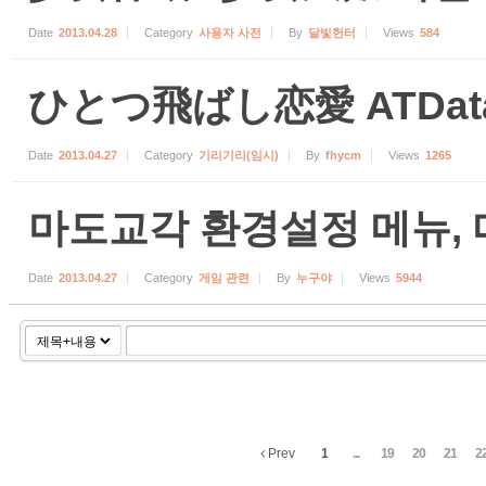
Date
2013.04.28
Category
사용자 사전
By
달빛헌터
Views
584
ひとつ飛ばし恋愛 ATDat
Date
2013.04.27
Category
기리기리(임시)
By
fhycm
Views
1265
마도교각 환경설정 메뉴, 
Date
2013.04.27
Category
게임 관련
By
누구야
Views
5944
Prev
1
...
19
20
21
2