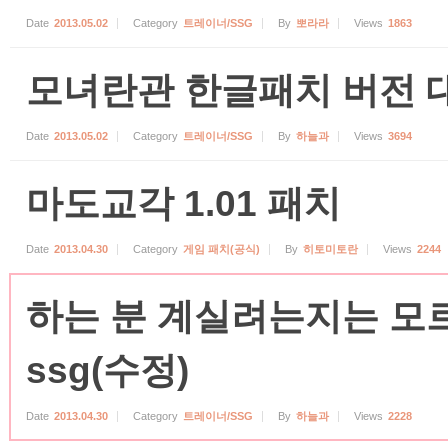
Date
2013.05.02
Category
트레이너/SSG
By
뽀라라
Views
1863
모녀란관 한글패치 버전 대
Date
2013.05.02
Category
트레이너/SSG
By
하늘과
Views
3694
마도교각 1.01 패치
Date
2013.04.30
Category
게임 패치(공식)
By
히토미토란
Views
2244
하는 분 계실려는지는 모
ssg(수정)
Date
2013.04.30
Category
트레이너/SSG
By
하늘과
Views
2228