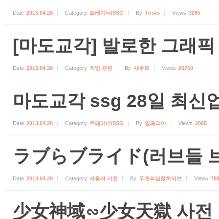
Date
2013.04.28
Category
트레이너/SSG
By
Thors
Views
3265
[마도교각] 발로한 그래픽 수
Date
2013.04.28
Category
게임 관련
By
샤우토
Views
26750
마도교각 ssg 28일 최
Date
2013.04.28
Category
트레이너/SSG
By
임페리아
Views
2065
ラブらブライド(러브들 
Date
2013.04.28
Category
사용자 사전
By
두개의심장하이브
Views
78
少女神域∽少女天獄 사전