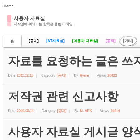
Home
Sketchbook5, 스케치북5
사용자 자료실
저작권에 위배되는 항목은 올린이 책임.
[공지]
[AT자료실]
[이용자 자료실]
[공략]
[기타]
자료를 요청하는 글은 쓰지
Sketchbook5, 스케치북5
Date
2011.12.15
Category
[공지]
By
Rynie
Views
20822
저작권 관련 신고사항
Date
2009.08.14
Category
[공지]
By
M. ARK
Views
19914
사용자 자료실 게시글 양식 (수