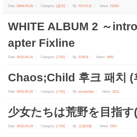
Date
2009.04.25
Category
[공지]
By
마이아크
Views
21555
WHITE ALBUM 2 ～introd
apter Fixline
Date
2015.04.15
Category
[기타]
By
리케네
Views
1901
Chaos;Child 후크 패치
Date
2016.05.20
Category
[기타]
By
wingedge
Views
3211
少女たちは荒野を目指す(
Date
2016.04.29
Category
[기타]
By
고양이랑
Views
1057