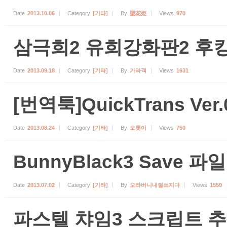
Date
2013.10.06
Category
[기타]
By
聖花姫
Views
970
삼극희2 유희강화판2 후킹 
Date
2013.09.18
Category
[기타]
By
가라객
Views
1631
[번역툭]QuickTrans Ver.0
Date
2013.08.24
Category
[기타]
By
오롯이
Views
750
BunnyBlack3 Save 파일
Date
2013.07.02
Category
[기타]
By
오라버니내껄쓰지마
Views
1559
파스텔 챠임3 스크립트 