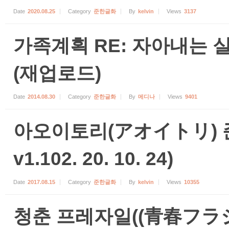
Date
2020.08.25
Category
준한글화
By
kelvin
Views
3137
가족계획 RE: 자아내는 
(재업로드)
Date
2014.08.30
Category
준한글화
By
메디나
Views
9401
아오이토리(アオイトリ) 준한
v1.102. 20. 10. 24)
Date
2017.08.15
Category
준한글화
By
kelvin
Views
10355
청춘 프레자일((青春フラ