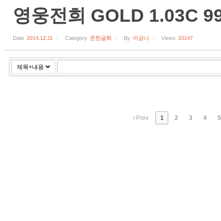
영웅전희 GOLD 1.03C
Date
2014.12.11
Category
준한글화
By
어금니
Views
33147
Prev
1
2
3
4
5