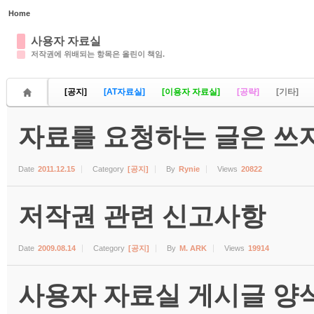
Home
Sketchbook5, 스케치북5
사용자 자료실
저작권에 위배되는 항목은 올린이 책임.
[공지]
[AT자료실]
[이용자 자료실]
[공략]
[기타]
자료를 요청하는 글은 쓰지
Sketchbook5, 스케치북5
Date
2011.12.15
Category
[공지]
By
Rynie
Views
20822
저작권 관련 신고사항
Date
2009.08.14
Category
[공지]
By
M. ARK
Views
19914
사용자 자료실 게시글 양식 (수