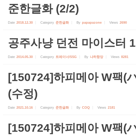
준한글화 (2/2)
Date
2018.12.30
Category
준한글화
By
papapazone
Views
2690
공주사냥 던전 마이스터 1.
Date
2014.05.30
Category
트레이너/SSG
By
냐하항앙
Views
8281
[150724]하피메아 W팩
(수정)
Date
2021.10.16
Category
준한글화
By
COQ
Views
2181
[150724]하피메아 W팩