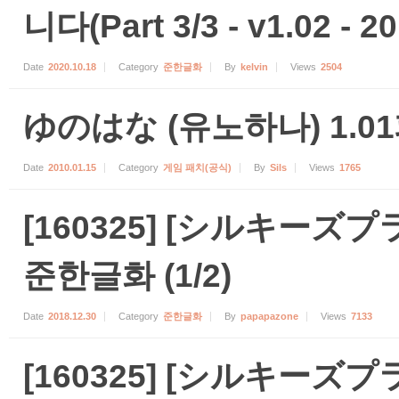
니다(Part 3/3 - v1.02 - 20.
Date
2020.10.18
Category
준한글화
By
kelvin
Views
2504
ゆのはな (유노하나) 1.0
Date
2010.01.15
Category
게임 패치(공식)
By
Sils
Views
1765
[160325] [シルキーズ
준한글화 (1/2)
Date
2018.12.30
Category
준한글화
By
papapazone
Views
7133
[160325] [シルキーズ