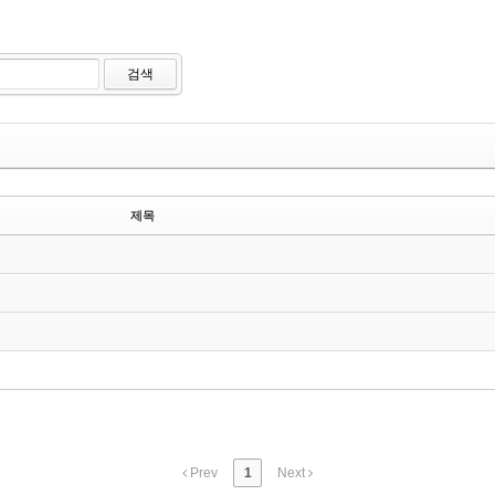
검색
제목
Prev
1
Next