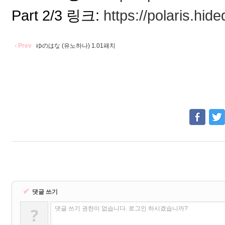
Part 2/3 링크:
https://polaris.hid
Prev
ゆのはな (유노하나) 1.01패치
✔
댓글 쓰기
?
댓글 쓰기 권한이 없습니다. 로그인 하시겠습니까?