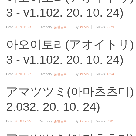
3 - v1.102. 20. 10. 24)
Date
2019.08.23
Category
준한글화
By
kelvin
Views
2229
아오이토리(アオイトリ) 준
3 - v1.102. 20. 10. 24)
Date
2020.09.27
Category
준한글화
By
kelvin
Views
1354
アマツツミ(아마츠츠미) 준한
2.032. 20. 10. 24)
Date
2016.12.25
Category
준한글화
By
kelvin
Views
6981