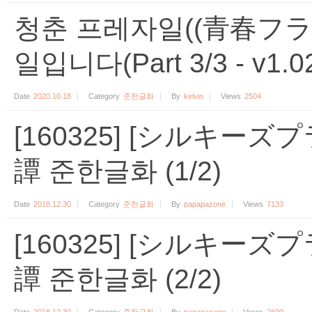
청춘 프레자일((青春フラ
일입니다(Part 3/3 - v1.02 
Date
2020.10.18
Category
준한글화
By
kelvin
Views
2504
[160325] [シルキーズ
譚 준한글화 (1/2)
Date
2018.12.30
Category
준한글화
By
papapazone
Views
7133
[160325] [シルキーズ
譚 준한글화 (2/2)