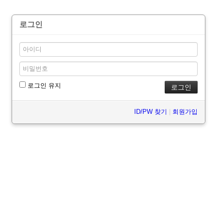
로그인
로그인 유지
ID/PW 찾기
|
회원가입