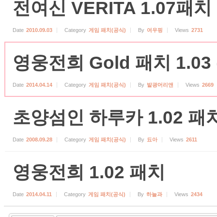
전여신 VERITA 1.07패치 
Date
2010.09.03
Category
게임 패치(공식)
By
여우핑
Views
2731
영웅전희 Gold 패치 1.03
Date
2014.04.14
Category
게임 패치(공식)
By
발광머리앤
Views
2669
초양섬인 하루카 1.02 패
Date
2008.09.28
Category
게임 패치(공식)
By
됴아
Views
2611
영웅전희 1.02 패치
Date
2014.04.11
Category
게임 패치(공식)
By
하늘과
Views
2434