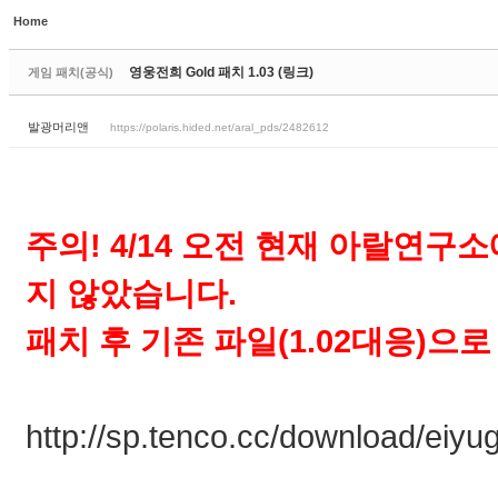
Home
Sketchbook5, 스케치북5
영웅전희 Gold 패치 1.03 (링크)
게임 패치(공식)
발광머리앤
https://polaris.hided.net/aral_pds/2482612
Sketchbook5, 스케치북5
주의! 4/14 오전 현재 아랄연구
지 않았습니다.
패치 후 기존 파일(1.02대응)으
http://sp.tenco.cc/download/eiyu