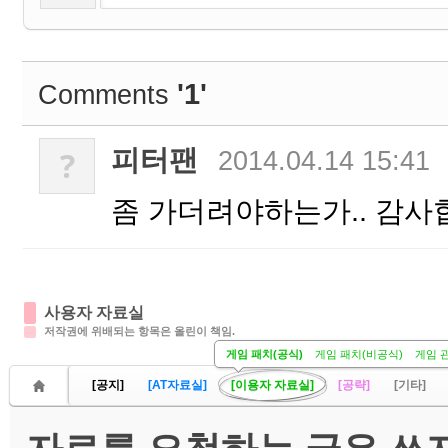
'1'
Comments
피터팬
?
2014.04.14 15:41
좀 가더려야하는가.. 감사
사용자 자료실
저작권에 위배되는 항목은 올린이 책임.
게임 패치(공식)
게임 패치(비공식)
게임 
[공지]
[AT자료실]
[이용자 자료실]
[공략]
[기타]