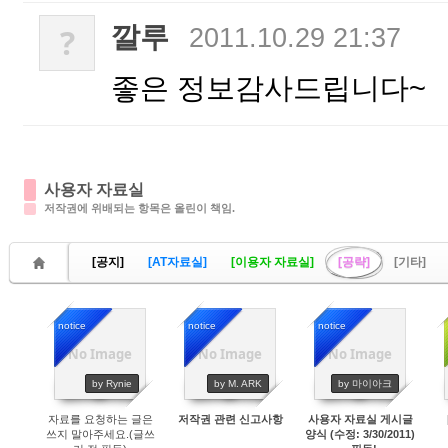
깔루
?
2011.10.29 21:37
좋은 정보감사드립니다~
사용자 자료실
저작권에 위배되는 항목은 올린이 책임.
[공지]
[AT자료실]
[이용자 자료실]
[공략]
[기타]
notice
notice
notice
No Image
No Image
No Image
20822
19914
21555
by Rynie
by M. ARK
by 마이아크
자료를 요청하는 글은
저작권 관련 신고사항
사용자 자료실 게시글
쓰지 말아주세요.(글쓰
양식 (수정: 3/30/2011)