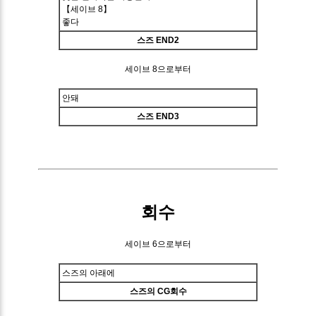
【세이브 8】
좋다
스즈 END2
세이브 8으로부터
안돼
스즈 END3
회수
세이브 6으로부터
스즈의 아래에
스즈의 CG회수