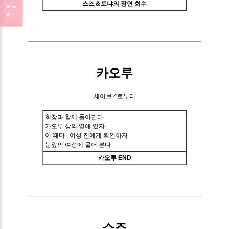
스즈＆토냐의 장면 회수
목록
열기
카오루
세이브 4로부터
회장과 함께 돌아간다
카오루 상의 옆에 있자
이 때다 , 여성 진에게 확인하자
눈앞의 여성에 물어 본다
카오루 END
스즈