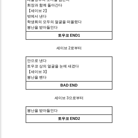
회장과 함께 돌아간다
【세이브 2】
밖에서 낸다
학생회의 모두의 얼굴을 떠올렸다
봉난을 받아들인다
토우코 END1
세이브 2로부터
안으로 낸다
토우코 상의 얼굴을 눈에 새겼다
【세이브 3】
봉난을 벤다
BAD END
세이브 3으로부터
봉난을 받아들인다
토우코 END2