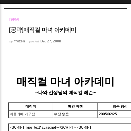
Sketchbook5, 스케치북5
[공략]
[공략]매직컬 마녀 아카데미
frozen
Dec 27, 2008
by
posted
Sketchbook5, 스케치북5
매직컬 마녀 아카데미
~나와 선생님의 매직컬 레슨~
메이커
확인 버젼
최종 갱신
아틀리에 가구점
수정 없음
2005/02/25
<SCRIPT type=text/javascript>
</SCRIPT> <SCRIPT