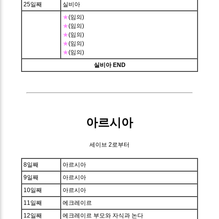
25일째
실비아
★
(임의)
★
(임의)
★
(임의)
★
(임의)
★
(임의)
실비아 END
아르시아
세이브 2로부터
8일째
아르시아
9일째
아르시아
10일째
아르시아
11일째
에크레이르
12일째
에크레이르 부모와 자식과 논다