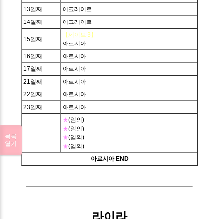
13일째
에크레이르
14일째
에크레이르
【세이브 3】
15일째
아르시아
16일째
아르시아
17일째
아르시아
21일째
아르시아
22일째
아르시아
23일째
아르시아
★
(임의)
★
(임의)
목록
★
(임의)
열기
★
(임의)
아르시아 END
라이라