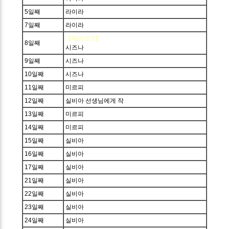
5일째
라이라
7일째
라이라
【세이브 2】
8일째
시즈나
9일째
시즈나
10일째
시즈나
11일째
미르피
12일째
실비아 선생님에게 작
13일째
미르피
14일째
미르피
15일째
실비아
16일째
실비아
17일째
실비아
21일째
실비아
22일째
실비아
23일째
실비아
24일째
실비아