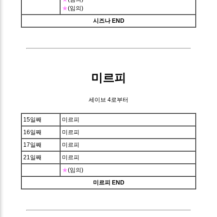
★
(임의)
시즈나 END
미르피
세이브 4로부터
15일째
미르피
16일째
미르피
17일째
미르피
21일째
미르피
★
(임의)
미르피 END