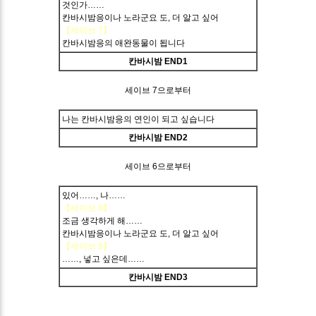
것인가……
칸바시밤응이나 노라군요 도, 더 알고 싶어
【세이브 7】
칸바시밤응의 애완동물이 됩니다
칸바시밤 END1
세이브 7으로부터
나는 칸바시밤응의 연인이 되고 싶습니다
칸바시밤 END2
세이브 6으로부터
있어……, 나……
【세이브 8】
조금 생각하게 해……
칸바시밤응이나 노라군요 도, 더 알고 싶어
【세이브 9】
……, 넣고 싶은데……
칸바시밤 END3