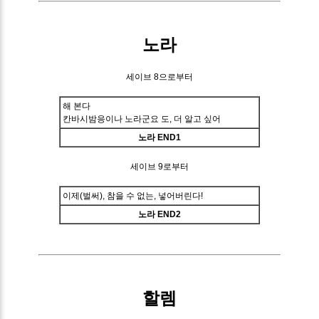
노라
세이브 8으로부터
해 본다
칸바시밤응이나 노라군요 도, 더 알고 싶어
노라 END1
세이브 9로부터
이제(벌써), 참을 수 없는, 넣어버린다!
노라 END2
할렘