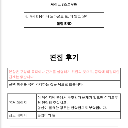
세이브 3으로부터
칸바시밤응이나 노라군요 도, 더 알고 싶어
할렘 END
편집 후기
본항은 구성의 목적이나 근거를 설명하기 위한의 것으로, 공략에 직접적인
관계는 없습니다.
선택 회수를 극력 억제하는 것을 목표로 했습니다.
이 페이지에 관해서 무엇인가 문제가 있으면 여기로부
유저 페이지
터 연락해 주십시오.
답신이 필요한 경우는 연락판으로 부탁합니다.
광고 페이지
운영비의 원