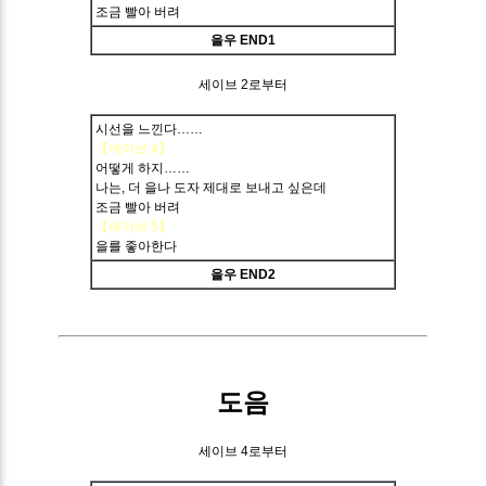
조금 빨아 버려
을우 END1
세이브 2로부터
시선을 느낀다……
【세이브 4】
어떻게 하지……
나는, 더 을나 도자 제대로 보내고 싶은데
조금 빨아 버려
【세이브 5】
을를 좋아한다
을우 END2
도음
세이브 4로부터