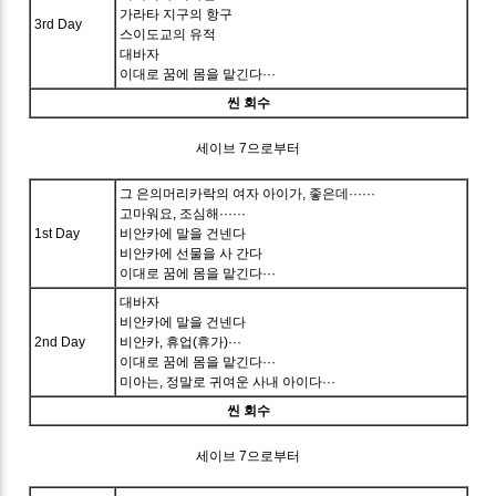
가라타 지구의 항구
3rd Day
스이도교의 유적
대바자
이대로 꿈에 몸을 맡긴다···
씬 회수
세이브 7으로부터
그 은의머리카락의 여자 아이가, 좋은데······
고마워요, 조심해······
1st Day
비안카에 말을 건넨다
비안카에 선물을 사 간다
이대로 꿈에 몸을 맡긴다···
대바자
비안카에 말을 건넨다
2nd Day
비안카, 휴업(휴가)···
이대로 꿈에 몸을 맡긴다···
미아는, 정말로 귀여운 사내 아이다···
씬 회수
세이브 7으로부터