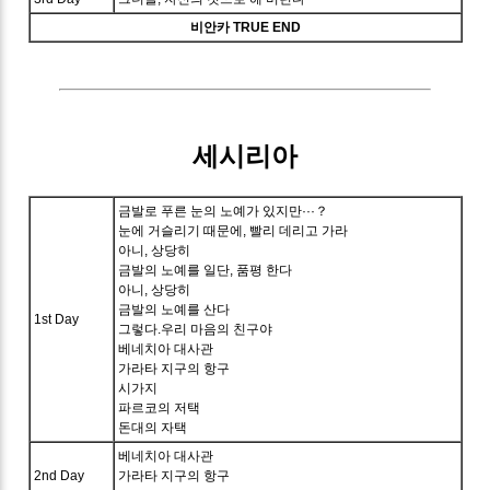
비안카 TRUE END
세시리아
금발로 푸른 눈의 노예가 있지만···？
눈에 거슬리기 때문에, 빨리 데리고 가라
아니, 상당히
금발의 노예를 일단, 품평 한다
아니, 상당히
금발의 노예를 산다
1st Day
그렇다.우리 마음의 친구야
베네치아 대사관
가라타 지구의 항구
시가지
파르코의 저택
돈대의 자택
베네치아 대사관
2nd Day
가라타 지구의 항구