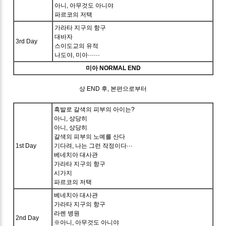
아니, 아무것도 아니야
파르코의 저택
가라타 지구의 항구
대바자
3rd Day
스이도교의 유적
나도야, 미아······
미아 NORMAL END
상 END 후, 본편으로부터
흑발로 갈색의 피부의 아이는?
아니, 상당히
아니, 상당히
갈색의 피부의 노예를 산다
1st Day
기다려, 나는 그런 작정이다···
베네치아 대사관
가라타 지구의 항구
시가지
파르코의 저택
베네치아 대사관
가라타 지구의 항구
라렌 병원
2nd Day
※아니, 아무것도 아니야