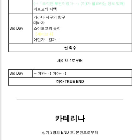
(⇒「조각인 부인이었다···」(이)가 필요라는 정보 있어)
파르코의 저택
가라타 지구의 항구
대바자
3rd Day
스이도교의 유적
【세이브 4】
어딘가···갈까···
씬 회수
세이브 4로부터
3rd Day
···미안···！미아···！
미아 TRUE END
카테리나
상기 3명의 END 후, 본편으로부터