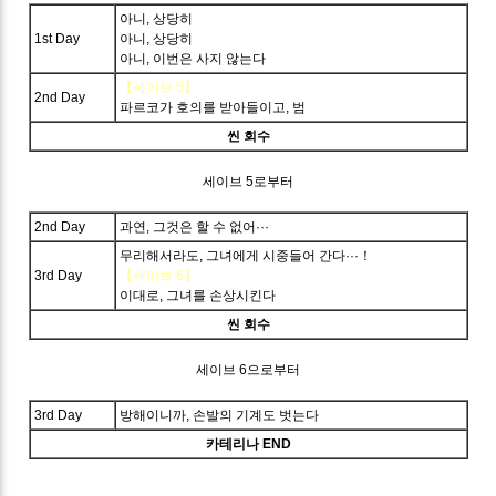
아니, 상당히
1st Day
아니, 상당히
아니, 이번은 사지 않는다
【세이브 5】
2nd Day
파르코가 호의를 받아들이고, 범
씬 회수
세이브 5로부터
2nd Day
과연, 그것은 할 수 없어···
무리해서라도, 그녀에게 시중들어 간다···！
3rd Day
【세이브 6】
이대로, 그녀를 손상시킨다
씬 회수
세이브 6으로부터
3rd Day
방해이니까, 손발의 기계도 벗는다
카테리나 END