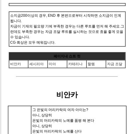
소지금200이상의 경우, END 후 본편으로부터 시작하면 소지금이 인계
됩니다.
자금이 기재의 필요량 기에 부족한 경우는 다른 루트를 먼저 해 주세요.그
런데도 부족한 경우는 자금 조달 루트를 실시하는 것으로 효율 좋게 모을
수 있습니다.
CG·회상은 모두 메워집니다.
페이지내 쇼트 컷
비안카
세시리아
미아
카테리나
할렘
자금 조달
비안카
그 은빛의 머리카락의 여자 아이는?
아니, 상당히
은빛의 머리카락의 노예를 품평 해 본다
아니, 상당히
은빛의 머리카락의 노예를 산다