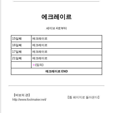
에크레이르
세이브 4로부터
15일째
에크레이르
16일째
에크레이르
17일째
에크레이르
21일째
에크레이르
★
(임의)
에크레이르 END
【바보의 관】
【톱 페이지로 돌아온다】
http://www.foolmaker.net
/