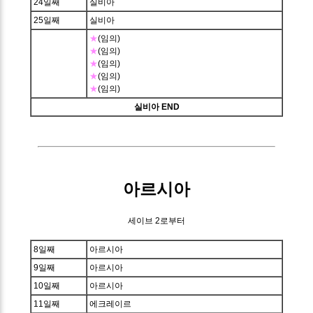
24일째
실비아
25일째
실비아
★
(임의)
★
(임의)
★
(임의)
★
(임의)
★
(임의)
실비아 END
아르시아
세이브 2로부터
8일째
아르시아
9일째
아르시아
10일째
아르시아
11일째
에크레이르