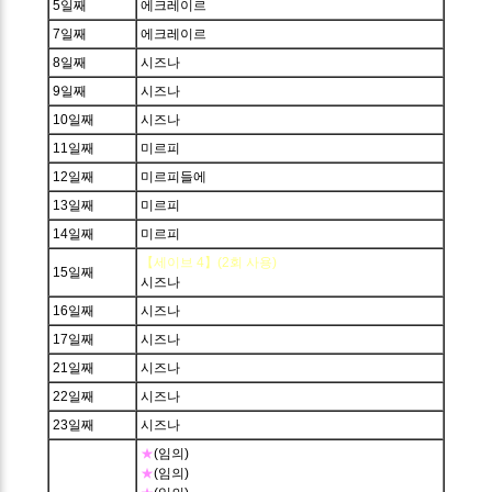
5일째
에크레이르
7일째
에크레이르
8일째
시즈나
9일째
시즈나
10일째
시즈나
11일째
미르피
12일째
미르피들에
13일째
미르피
14일째
미르피
【세이브 4】(2회 사용)
15일째
시즈나
16일째
시즈나
17일째
시즈나
21일째
시즈나
22일째
시즈나
23일째
시즈나
★
(임의)
★
(임의)