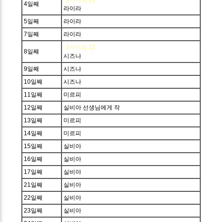
4일째
라이라
5일째
라이라
7일째
라이라
【세이브 2】
8일째
시즈나
9일째
시즈나
10일째
시즈나
11일째
미르피
12일째
실비아 선생님에게 작
13일째
미르피
14일째
미르피
15일째
실비아
16일째
실비아
17일째
실비아
21일째
실비아
22일째
실비아
23일째
실비아