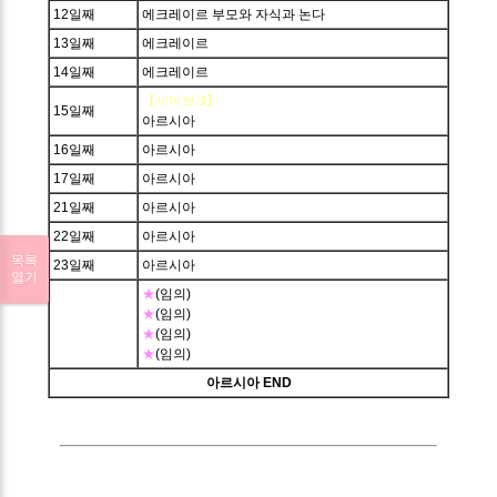
12일째
에크레이르 부모와 자식과 논다
13일째
에크레이르
14일째
에크레이르
【세이브 3】
15일째
아르시아
16일째
아르시아
17일째
아르시아
21일째
아르시아
22일째
아르시아
목록
23일째
아르시아
열기
★
(임의)
★
(임의)
★
(임의)
★
(임의)
아르시아 END