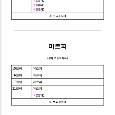
★
(임의)
★
(임의)
★
(임의)
시즈나 END
미르피
세이브 4로부터
15일째
미르피
16일째
미르피
17일째
미르피
21일째
미르피
★
(임의)
미르피 END