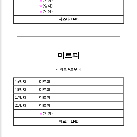
★
(임의)
★
(임의)
★
(임의)
시즈나 END
미르피
세이브 4로부터
15일째
미르피
16일째
미르피
17일째
미르피
21일째
미르피
★
(임의)
미르피 END