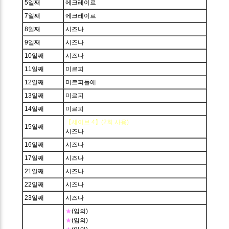
5일째
에크레이르
7일째
에크레이르
8일째
시즈나
9일째
시즈나
10일째
시즈나
11일째
미르피
12일째
미르피들에
13일째
미르피
14일째
미르피
【세이브 4】(2회 사용)
15일째
시즈나
16일째
시즈나
17일째
시즈나
21일째
시즈나
22일째
시즈나
23일째
시즈나
★
(임의)
★
(임의)