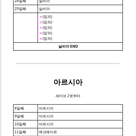
24일째
실비아
25일째
실비아
★
(임의)
★
(임의)
★
(임의)
★
(임의)
★
(임의)
실비아 END
아르시아
세이브 2로부터
8일째
아르시아
9일째
아르시아
10일째
아르시아
11일째
에크레이르