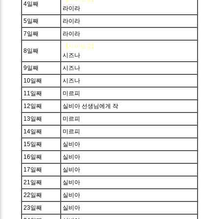
4일째
라이라
5일째
라이라
7일째
라이라
【세이브 2】
8일째
시즈나
9일째
시즈나
10일째
시즈나
11일째
미르피
12일째
실비아 선생님에게 작
13일째
미르피
14일째
미르피
15일째
실비아
16일째
실비아
17일째
실비아
21일째
실비아
22일째
실비아
23일째
실비아