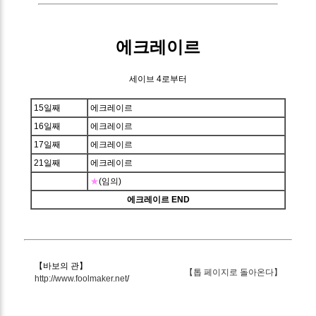
에크레이르
세이브 4로부터
15일째
에크레이르
16일째
에크레이르
17일째
에크레이르
21일째
에크레이르
★
(임의)
에크레이르 END
【바보의 관】
【톱 페이지로 돌아온다】
http://www.foolmaker.net
/