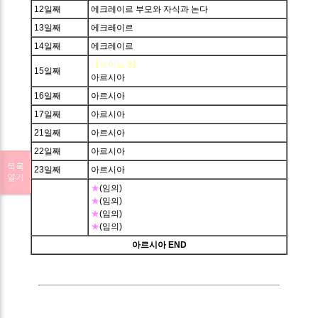
12일째
에크레이르 부모와 자식과 논다
13일째
에크레이르
14일째
에크레이르
【세이브 3】
15일째
아르시아
16일째
아르시아
17일째
아르시아
21일째
아르시아
22일째
아르시아
목록
23일째
아르시아
열기
★
(임의)
★
(임의)
★
(임의)
★
(임의)
아르시아 END