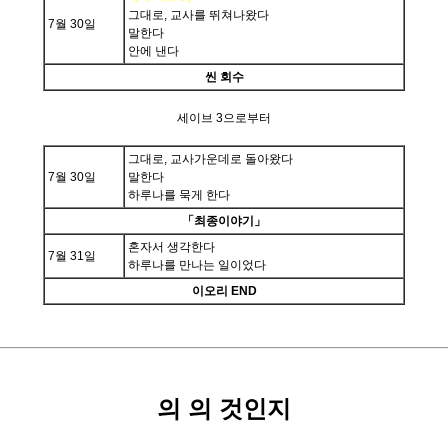
그대로, 교사를 뛰쳐나왔다
7월 30일
말한다
안에 낸다
씬 회수
세이브 3으로부터
그대로, 교사가운데로 돌아왔다
7월 30일
말한다
하루나를 묵게 한다
「최종이야기」
혼자서 생각한다
7월 31일
하루나를 만나는 일이었다
이오리 END
의 의 것인지