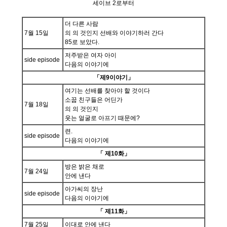
세이브 2로부터
더 다른 사람
7월 15일
의 의 것인지 선배와 이야기하러 간다
85로 보았다.
저주받은 여자 아이
side episode
다음의 이야기에
「제9이야기」
여기는 선배를 찾아야 할 것이다
소꿉 친구들은 어딘가
7월 18일
의 의 것인지
웃는 얼굴로 아프기 때문에?
련.
side episode
다음의 이야기에
「 제10화」
방은 밝은 채로
7월 24일
안에 낸다
아가씨의 장난
side episode
다음의 이야기에
「 제11화」
7월 25일
이대로 안에 낸다