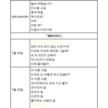
놀라 버렸습니다
미사용 교실
휴대 메일
side episode
엑시던트!
저주
어떤 역?
다음의 이야기에
「제8이야기」
【세이브 1】(2회 사용)
감히 아직 보지 않는 누군가×4
이대로 미코트 제대로 그늘에!
7월 14일
의 의 것인지 선배다
아니는이나 양호실
이제 돌아올까
더 다른 사람
미코트 는 어떻게 하고 있을까?
더 다른 사람
코이치에서도 보러 가고 줄까
코이치의 일
7월 15일
최근의 일
사건의 일
좋아하는 사람의 일
【세이브 2】