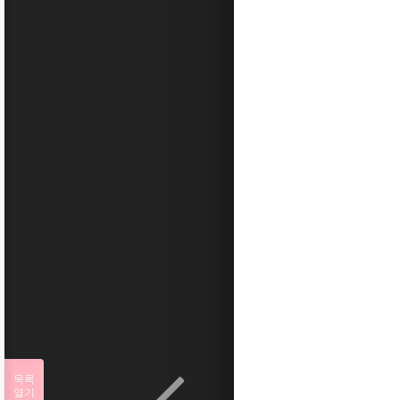
목록
열기