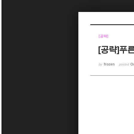
Sketchbook5, 스케치북5
[공략]
[공략]푸
Sketchbook5, 스케치북5
frozen
O
by
posted