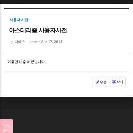
Sketchbook5, 스케치북5
사용자 사전
아스테리즘 사용자사전
디에스
Aug 17, 2013
by
posted
Sketchbook5, 스케치북5
이름만 대충 해봤습니다.
수정
삭제
목록
열기