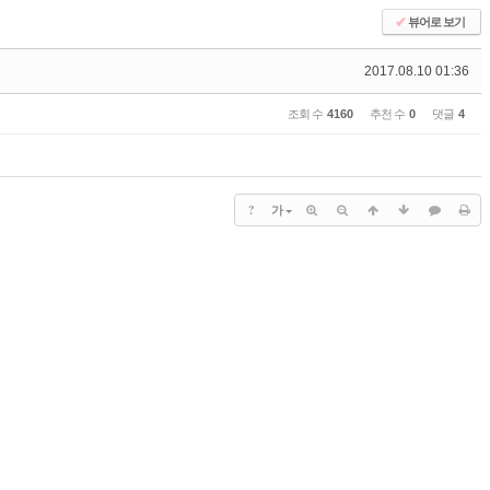
✔
뷰어로 보기
2017.08.10 01:36
조회 수
4160
추천 수
0
댓글
4
?
가