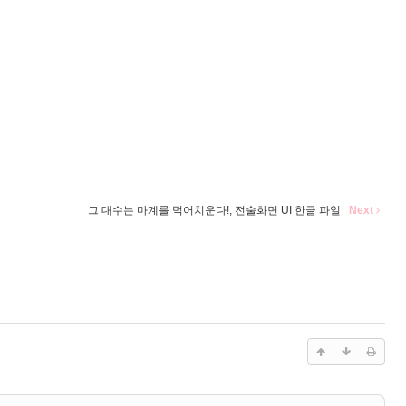
그 대수는 마계를 먹어치운다!, 전술화면 UI 한글 파일
Next