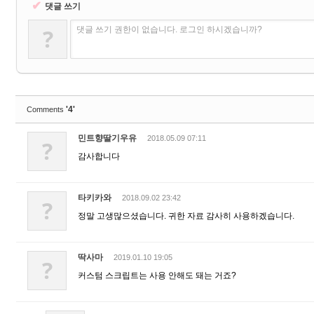
✔
댓글 쓰기
?
댓글 쓰기 권한이 없습니다. 로그인 하시겠습니까?
'4'
Comments
민트향딸기우유
2018.05.09 07:11
?
감사합니다
타키카와
2018.09.02 23:42
?
정말 고생많으셨습니다. 귀한 자료 감사히 사용하겠습니다.
딱사마
2019.01.10 19:05
?
커스텀 스크립트는 사용 안해도 돼는 거죠?