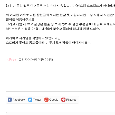
3) おい 등의 짧은 단어등은 거의 손대지 않았습니다(커스텀 스크립트가 아니라
뭐 이러한 이유로 다른 준한글화 보다는 한참 못 미칩니다만 그냥 사용자 사전만
많이들 이용해주세요
그리고 게임 시 fixlie 설정은 한줄 당 최대 byte 수 설정 부분을 80에 맞춰 
h씬 부분은 수정을 안 했기에 60에 맞추고 플레이 하시길 권장 드려요.
아케이로 괴기담을 작업하고 있습니다만.
스토리가 좋아도 공포물이라. . . 무셔워서 작업이 더뎌지네요--;;
Prev
그리자이아의 미궁 (수정)
Facebook
Twitter
Google
Pinterest